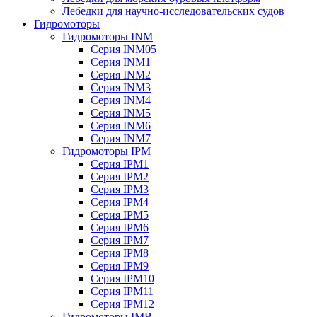
Лебедки для научно-исследовательских судов
Гидромоторы
Гидромоторы INM
Серия INM05
Серия INM1
Серия INM2
Серия INM3
Серия INM4
Серия INM5
Серия INM6
Серия INM7
Гидромоторы IPM
Серия IPM1
Серия IPM2
Серия IPM3
Серия IPM4
Серия IPM5
Серия IPM6
Серия IPM7
Серия IPM8
Серия IPM9
Серия IPM10
Серия IPM11
Серия IPM12
Гидромоторы IMB