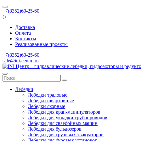
+7(8352)60-25-60
(
)
Доставка
Оплата
Контакты
Реализованные проекты
+7(8352)60-25-60
sale@ini-centre.ru
Лебедки
Лебедки траловые
Лебедки швартовные
Лебедки якорные
Лебедки для кран-манипуляторов
Лебедки для укладки трубопроводов
Лебедки для сваебойных машин
Лебедки для бульдозеров
Лебедки для грузовых эвакуаторов
Лебедки для буровых установок