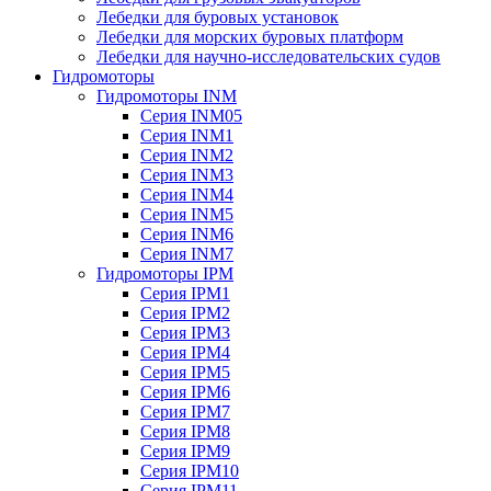
Лебедки для буровых установок
Лебедки для морских буровых платформ
Лебедки для научно-исследовательских судов
Гидромоторы
Гидромоторы INM
Серия INM05
Серия INM1
Серия INM2
Серия INM3
Серия INM4
Серия INM5
Серия INM6
Серия INM7
Гидромоторы IPM
Серия IPM1
Серия IPM2
Серия IPM3
Серия IPM4
Серия IPM5
Серия IPM6
Серия IPM7
Серия IPM8
Серия IPM9
Серия IPM10
Серия IPM11