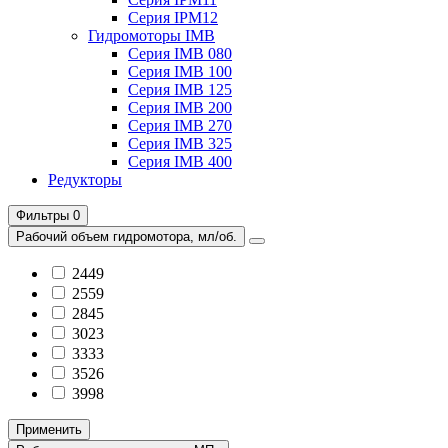
Серия IPM12
Гидромоторы IMB
Серия IMB 080
Серия IMB 100
Серия IMB 125
Серия IMB 200
Серия IMB 270
Серия IMB 325
Серия IMB 400
Редукторы
Фильтры
0
Рабочий объем гидромотора, мл/об.
2449
2559
2845
3023
3333
3526
3998
Применить