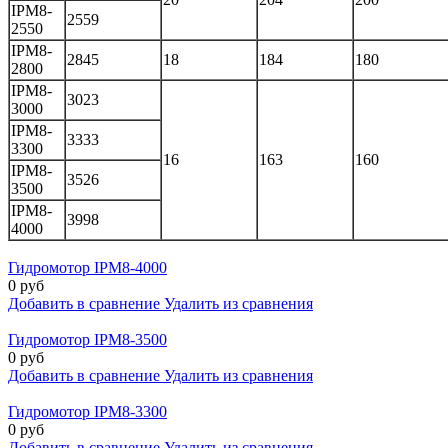
IPM8-
2559
2550
IPM8-
2845
18
184
180
2800
IPM8-
3023
3000
IPM8-
3333
3300
16
163
160
IPM8-
3526
3500
IPM8-
3998
4000
Гидромотор IPM8-4000
0 руб
Добавить в сравнение
Удалить из сравнения
Гидромотор IPM8-3500
0 руб
Добавить в сравнение
Удалить из сравнения
Гидромотор IPM8-3300
0 руб
Добавить в сравнение
Удалить из сравнения