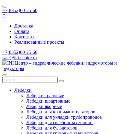
+7(8352)60-25-60
(
)
Доставка
Оплата
Контакты
Реализованные проекты
+7(8352)60-25-60
sale@ini-centre.ru
Лебедки
Лебедки траловые
Лебедки швартовные
Лебедки якорные
Лебедки для кран-манипуляторов
Лебедки для укладки трубопроводов
Лебедки для сваебойных машин
Лебедки для бульдозеров
Лебедки для грузовых эвакуаторов