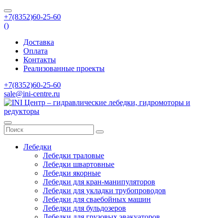
+7(8352)60-25-60
(
)
Доставка
Оплата
Контакты
Реализованные проекты
+7(8352)60-25-60
sale@ini-centre.ru
Лебедки
Лебедки траловые
Лебедки швартовные
Лебедки якорные
Лебедки для кран-манипуляторов
Лебедки для укладки трубопроводов
Лебедки для сваебойных машин
Лебедки для бульдозеров
Лебедки для грузовых эвакуаторов