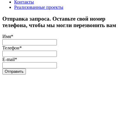
Контакты
Реализованные проекты
Отправка запроса. Оставьте свой номер
телефона, чтобы мы могли перезвонить вам
Имя
*
Телефон
*
E-mail
*
Отправить