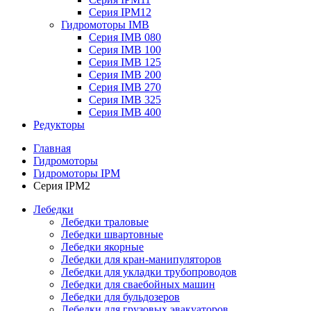
Серия IPM12
Гидромоторы IMB
Серия IMB 080
Серия IMB 100
Серия IMB 125
Серия IMB 200
Серия IMB 270
Серия IMB 325
Серия IMB 400
Редукторы
Главная
Гидромоторы
Гидромоторы IPM
Серия IPM2
Лебедки
Лебедки траловые
Лебедки швартовные
Лебедки якорные
Лебедки для кран-манипуляторов
Лебедки для укладки трубопроводов
Лебедки для сваебойных машин
Лебедки для бульдозеров
Лебедки для грузовых эвакуаторов