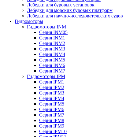
Лебедки для буровых установок
Лебедки для морских буровых платформ
Лебедки для научно-исследовательских судов
Гидромоторы
Гидромоторы INM
Серия INM05
Серия INM1
Серия INM2
Серия INM3
Серия INM4
Серия INM5
Серия INM6
Серия INM7
Гидромоторы IPM
Серия IPM1
Серия IPM2
Серия IPM3
Серия IPM4
Серия IPM5
Серия IPM6
Серия IPM7
Серия IPM8
Серия IPM9
Серия IPM10
Серия IPM11