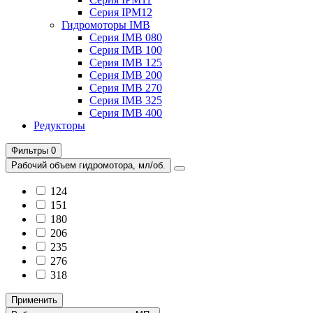
Серия IPM12
Гидромоторы IMB
Серия IMB 080
Серия IMB 100
Серия IMB 125
Серия IMB 200
Серия IMB 270
Серия IMB 325
Серия IMB 400
Редукторы
Фильтры
0
Рабочий объем гидромотора, мл/об.
124
151
180
206
235
276
318
Применить