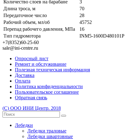
Количество слоев на барабане
3
Длина троса, м
70
Передаточное число
28
Рабочий объем, мл/об
45752
Перепад рабочего давления, МПа
16
Тип гидромотора
INM5-1600D480101P
+7(8352)60-25-60
sale@ini-centre.ru
Опросный лист
Ремонт и обслуживание
Полезная техническая информация
Доставка
Оплата
Политика конфиденциальности
Пользовательское соглашение
Обратная связь
(С) ООО ИНИ Центр. 2018
Лебедки
Лебедки траловые
Лебедки швартовные