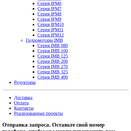
Серия IPM6
Серия IPM7
Серия IPM8
Серия IPM9
Серия IPM10
Серия IPM11
Серия IPM12
Гидромоторы IMB
Серия IMB 080
Серия IMB 100
Серия IMB 125
Серия IMB 200
Серия IMB 270
Серия IMB 325
Серия IMB 400
Редукторы
Доставка
Оплата
Контакты
Реализованные проекты
Отправка запроса. Оставьте свой номер