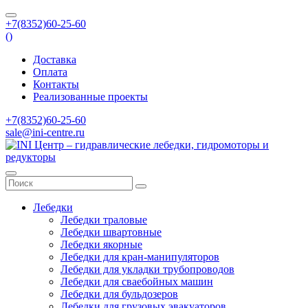
+7(8352)60-25-60
(
)
Доставка
Оплата
Контакты
Реализованные проекты
+7(8352)60-25-60
sale@ini-centre.ru
Лебедки
Лебедки траловые
Лебедки швартовные
Лебедки якорные
Лебедки для кран-манипуляторов
Лебедки для укладки трубопроводов
Лебедки для сваебойных машин
Лебедки для бульдозеров
Лебедки для грузовых эвакуаторов