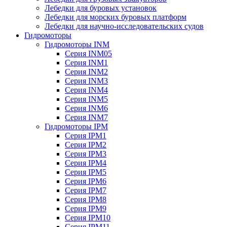
Лебедки для буровых установок
Лебедки для морских буровых платформ
Лебедки для научно-исследовательских судов
Гидромоторы
Гидромоторы INM
Серия INM05
Серия INM1
Серия INM2
Серия INM3
Серия INM4
Серия INM5
Серия INM6
Серия INM7
Гидромоторы IPM
Серия IPM1
Серия IPM2
Серия IPM3
Серия IPM4
Серия IPM5
Серия IPM6
Серия IPM7
Серия IPM8
Серия IPM9
Серия IPM10
Серия IPM11