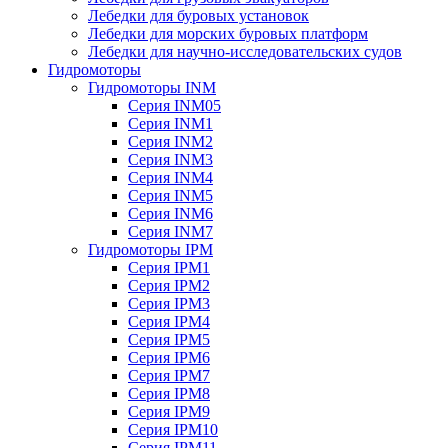
Лебедки для буровых установок
Лебедки для морских буровых платформ
Лебедки для научно-исследовательских судов
Гидромоторы
Гидромоторы INM
Серия INM05
Серия INM1
Серия INM2
Серия INM3
Серия INM4
Серия INM5
Серия INM6
Серия INM7
Гидромоторы IPM
Серия IPM1
Серия IPM2
Серия IPM3
Серия IPM4
Серия IPM5
Серия IPM6
Серия IPM7
Серия IPM8
Серия IPM9
Серия IPM10
Серия IPM11