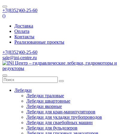
+7(8352)60-25-60
(
)
Доставка
Оплата
Контакты
Реализованные проекты
+7(8352)60-25-60
sale@ini-centre.ru
Лебедки
Лебедки траловые
Лебедки швартовные
Лебедки якорные
Лебедки для кран-манипуляторов
Лебедки для укладки трубопроводов
Лебедки для сваебойных машин
Лебедки для бульдозеров
Лебедки для грузовых эвакуаторов