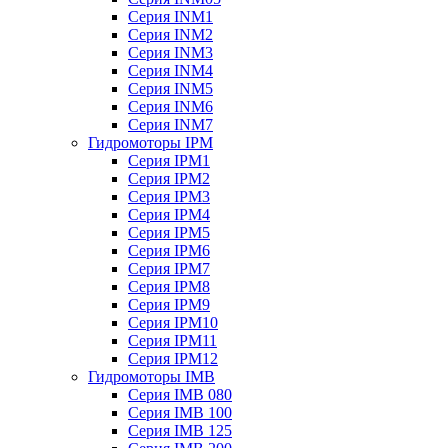
Серия INM1
Серия INM2
Серия INM3
Серия INM4
Серия INM5
Серия INM6
Серия INM7
Гидромоторы IPM
Серия IPM1
Серия IPM2
Серия IPM3
Серия IPM4
Серия IPM5
Серия IPM6
Серия IPM7
Серия IPM8
Серия IPM9
Серия IPM10
Серия IPM11
Серия IPM12
Гидромоторы IMB
Серия IMB 080
Серия IMB 100
Серия IMB 125