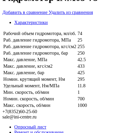
Добавить в сравнение
Удалить из сравнения
Характеристики
Рабочий объем гидромотора, мл/об.
74
Раб. давление гидромотора, МПа
25
Раб. давление гидромотора, кгс/см2
255
Раб. давление гидромотора, бар
250
Макс. давление, МПа
42.5
Макс. давление, кгс/см2
433
Макс. давление, бар
425
Номин. крутящий момент, Нм
295
Удельный момент, Нм/МПа
11.8
Мин. скорость, об/мин
1
Номин. скорость, об/мин
700
Макс. скорость, об/мин
1000
+7(8352)60-25-60
sale@ini-centre.ru
Опросный лист
Ремонт и обслуживание