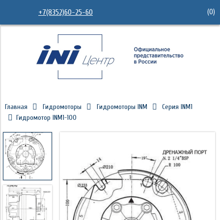
(
0
)
+7(8352)60-25-60
Главная
Гидромоторы
Гидромоторы INM
Серия INM1
Гидромотор INM1-100