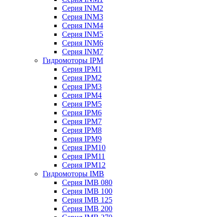
Серия INM2
Серия INM3
Серия INM4
Серия INM5
Серия INM6
Серия INM7
Гидромоторы IPM
Серия IPM1
Серия IPM2
Серия IPM3
Серия IPM4
Серия IPM5
Серия IPM6
Серия IPM7
Серия IPM8
Серия IPM9
Серия IPM10
Серия IPM11
Серия IPM12
Гидромоторы IMB
Серия IMB 080
Серия IMB 100
Серия IMB 125
Серия IMB 200