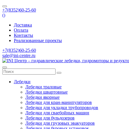
+7(8352)60-25-60
(
)
Доставка
Оплата
Контакты
Реализованные проекты
+7(8352)60-25-60
sale@ini-centre.ru
Лебедки
Лебедки траловые
Лебедки швартовные
Лебедки якорные
Лебедки для кран-манипуляторов
Лебедки для укладки трубопроводов
Лебедки для сваебойных машин
Лебедки для бульдозеров
Лебедки для грузовых эвакуаторов
Лебедки для буровых установок