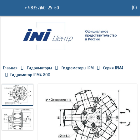
(
0
)
+7(8352)60-25-60
Главная
Гидромоторы
Гидромоторы IPM
Серия IPM4
Гидромотор IPM4-800