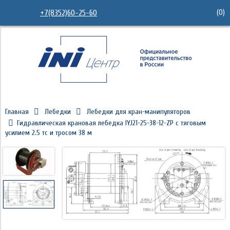
(
0
)
+7(8352)60-25-60
Главная
Лебедки
Лебедки для кран-манипуляторов
Гидравлическая крановая лебедка IYJ21-25-38-12-ZP с тяговым
усилием 2.5 тс и тросом 38 м