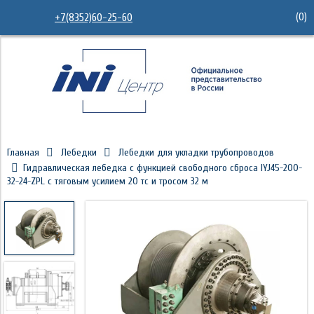
(
0
)
+7(8352)60-25-60
Главная
Лебедки
Лебедки для укладки трубопроводов
Гидравлическая лебедка с функцией свободного сброса IYJ45-200-
32-24-ZPL с тяговым усилием 20 тс и тросом 32 м