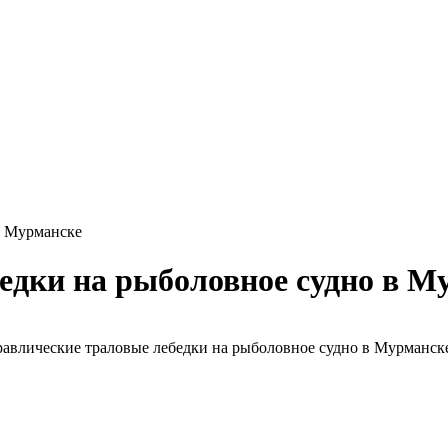
в Мурманске
едки на рыболовное судно в М
авлические траловые лебедки на рыболовное судно в Мурманск