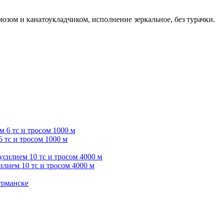
зом и канатоукладчиком, исполнение зеркальное, без турачки.
 тс и тросом 1000 м
лием 10 тс и тросом 4000 м