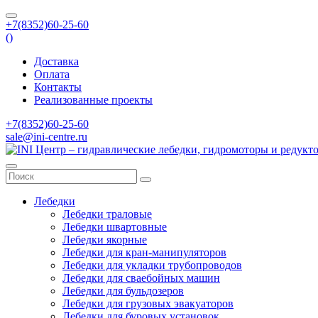
+7(8352)60-25-60
(
)
Доставка
Оплата
Контакты
Реализованные проекты
+7(8352)60-25-60
sale@ini-centre.ru
Лебедки
Лебедки траловые
Лебедки швартовные
Лебедки якорные
Лебедки для кран-манипуляторов
Лебедки для укладки трубопроводов
Лебедки для сваебойных машин
Лебедки для бульдозеров
Лебедки для грузовых эвакуаторов
Лебедки для буровых установок