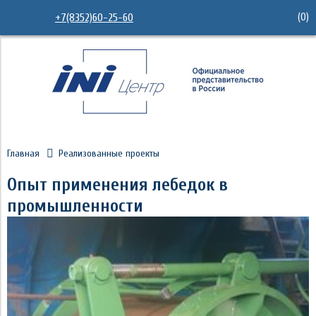
(
0
)
+7(8352)60-25-60
Главная
Реализованные проекты
Опыт применения лебедок в
промышленности